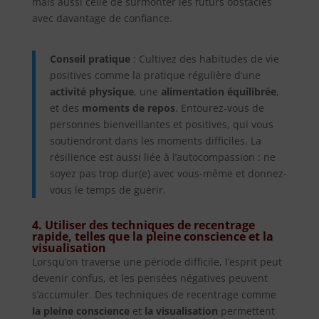
mais aussi celle de surmonter les futurs obstacles
avec davantage de confiance.
Conseil pratique
: Cultivez des habitudes de vie
positives comme la pratique régulière d’une
activité physique
, une
alimentation équilibrée
,
et des
moments de repos
. Entourez-vous de
personnes bienveillantes et positives, qui vous
soutiendront dans les moments difficiles. La
résilience est aussi liée à l’autocompassion : ne
soyez pas trop dur(e) avec vous-même et donnez-
vous le temps de guérir.
4. Utiliser des techniques de recentrage
rapide, telles que la pleine conscience et la
visualisation
Lorsqu’on traverse une période difficile, l’esprit peut
devenir confus, et les pensées négatives peuvent
s’accumuler. Des techniques de recentrage comme
la pleine conscience
et
la visualisation
permettent