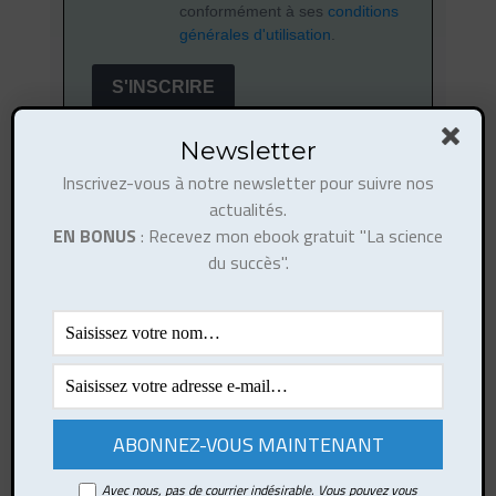
conformément à ses
conditions
générales d'utilisation
.
S'INSCRIRE
Newsletter
Inscrivez-vous à notre newsletter pour suivre nos
actualités.
EN BONUS
: Recevez mon ebook gratuit "La science
du succès".
Similaire
Avec nous, pas de courrier indésirable. Vous pouvez vous