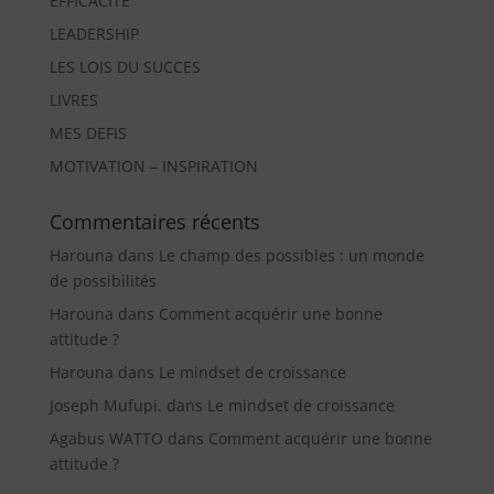
EFFICACITE
LEADERSHIP
LES LOIS DU SUCCES
LIVRES
MES DEFIS
MOTIVATION – INSPIRATION
Commentaires récents
Harouna
dans
Le champ des possibles : un monde
de possibilités
Harouna
dans
Comment acquérir une bonne
attitude ?
Harouna
dans
Le mindset de croissance
Joseph Mufupi.
dans
Le mindset de croissance
Agabus WATTO
dans
Comment acquérir une bonne
attitude ?