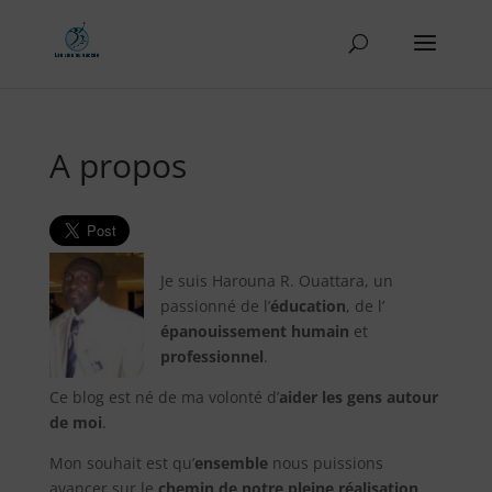
A propos
Je suis Harouna R. Ouattara, un
passionné de l’
éducation
, de l’
épanouissement humain
et
professionnel
.
Ce blog est né de ma volonté d’
aider les gens autour
de moi
.
Mon souhait est qu’
ensemble
nous puissions
avancer sur le
chemin de notre pleine réalisation
.