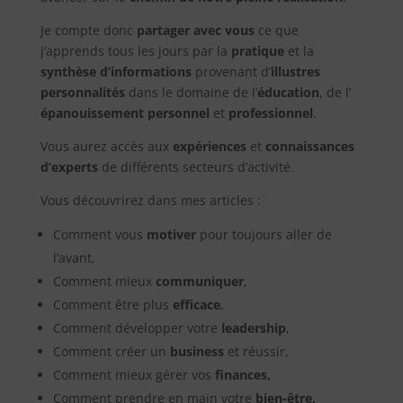
Je compte donc
partager avec vous
ce que
j’apprends tous les jours par la
pratique
et la
synthèse d’informations
provenant d’
illustres
personnalités
dans le domaine de l’
éducation
, de l’
épanouissement personnel
et
professionnel
.
Vous aurez accès aux
expériences
et
connaissances
d’experts
de différents secteurs d’activité.
Vous découvrirez dans mes articles :
Comment vous
motiver
pour toujours aller de
l’avant,
Comment mieux
communiquer
,
Comment être plus
efficace
,
Comment développer votre
leadership
,
Comment créer un
business
et réussir,
Comment mieux gérer vos
finances,
Comment prendre en main votre
bien-être,