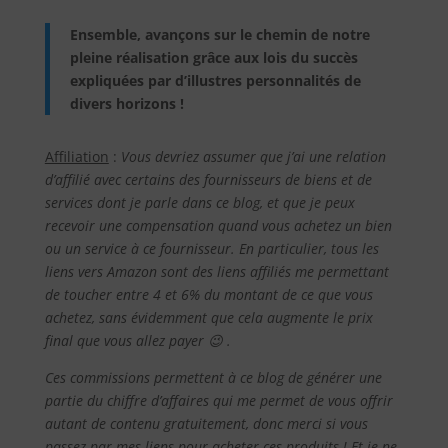
Ensemble, avançons sur le chemin de notre
pleine réalisation grâce aux lois du succès
expliquées par d’illustres personnalités de
divers horizons !
Affiliation
:
Vous devriez assumer que j’ai une relation
d’affilié avec certains des fournisseurs de biens et de
services dont je parle dans ce blog, et que je peux
recevoir une compensation quand vous achetez un bien
ou un service à ce fournisseur. En particulier, tous les
liens vers Amazon sont des liens affiliés me permettant
de toucher entre 4 et 6% du montant de ce que vous
achetez, sans évidemment que cela augmente le prix
final que vous allez payer 😉 .
Ces commissions permettent à ce blog de générer une
partie du chiffre d’affaires qui me permet de vous offrir
autant de contenu gratuitement, donc merci si vous
passez par mes liens pour acheter ces produits ! Et je ne