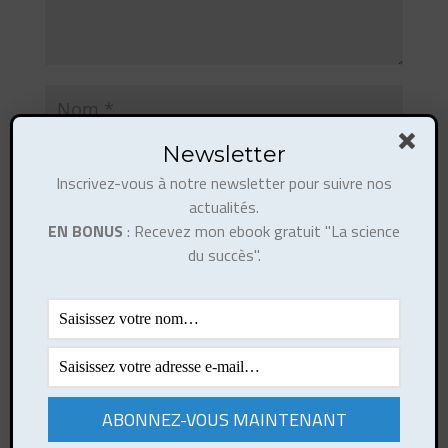
Newsletter
Inscrivez-vous à notre newsletter pour suivre nos
actualités.
EN BONUS
: Recevez mon ebook gratuit "La science
du succès".
Notifiez-moi des commentaires à venir via
émail. Vous pouvez aussi
vous abonner
sans
commenter.