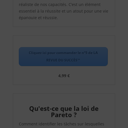
réaliste de nos capacités. C’est un élément
essentiel à la réussite et un atout pour une vie
épanouie et réussie.
Cliquez ici pour commander le n°5 de LA
REVUE DU SUCCÈS™
4,99 €
Qu'est-ce que la loi de
Pareto ?
Comment identifier les tâches sur lesquelles