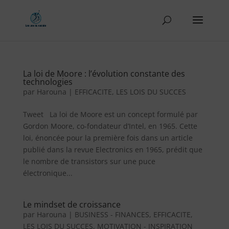
La loi de Moore : l’évolution constante des
technologies
par
Harouna
|
EFFICACITE
,
LES LOIS DU SUCCES
Tweet La loi de Moore est un concept formulé par
Gordon Moore, co-fondateur d’Intel, en 1965. Cette
loi, énoncée pour la première fois dans un article
publié dans la revue Electronics en 1965, prédit que
le nombre de transistors sur une puce
électronique...
Le mindset de croissance
par
Harouna
|
BUSINESS - FINANCES
,
EFFICACITE
,
LES LOIS DU SUCCES
,
MOTIVATION - INSPIRATION