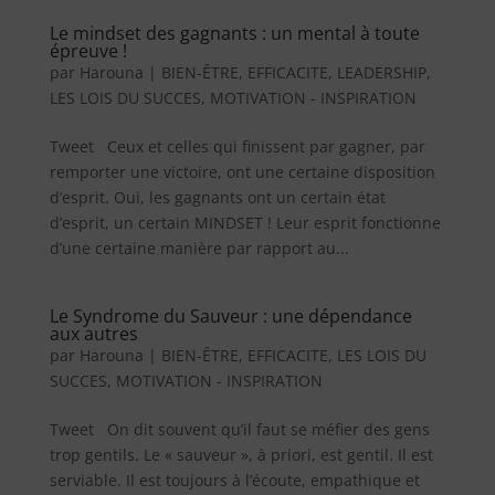
Le mindset des gagnants : un mental à toute
épreuve !
par
Harouna
|
BIEN-ÊTRE
,
EFFICACITE
,
LEADERSHIP
,
LES LOIS DU SUCCES
,
MOTIVATION - INSPIRATION
Tweet Ceux et celles qui finissent par gagner, par
remporter une victoire, ont une certaine disposition
d’esprit. Oui, les gagnants ont un certain état
d’esprit, un certain MINDSET ! Leur esprit fonctionne
d’une certaine manière par rapport au...
Le Syndrome du Sauveur : une dépendance
aux autres
par
Harouna
|
BIEN-ÊTRE
,
EFFICACITE
,
LES LOIS DU
SUCCES
,
MOTIVATION - INSPIRATION
Tweet On dit souvent qu’il faut se méfier des gens
trop gentils. Le « sauveur », à priori, est gentil. Il est
serviable. Il est toujours à l’écoute, empathique et