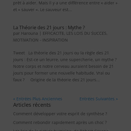
prêt à aider. Mais il y a une différence entre « aider »
et « sauver ». Le sauveur est...
La Théorie des 21 jours : Mythe ?
par
Harouna
|
EFFICACITE
,
LES LOIS DU SUCCES
,
MOTIVATION - INSPIRATION
Tweet La théorie des 21 jours ou la règle des 21
jours : Est-ce un leurre, une supercherie, un mythe ?
Notre corps et notre cerveau auraient besoin de 21
jours pour former une nouvelle habitude. Vrai ou
faux ? Origine de la théorie des 21 jours...
« Entrées Plus Anciennes
Entrées Suivantes »
Articles récents
Comment développer votre esprit de synthèse ?
Comment rebondir rapidement après un choc ?