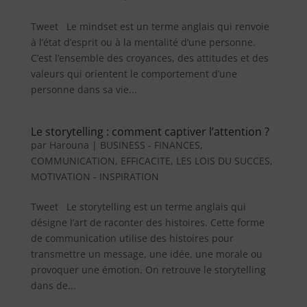
Tweet Le mindset est un terme anglais qui renvoie
à l’état d’esprit ou à la mentalité d’une personne.
C’est l’ensemble des croyances, des attitudes et des
valeurs qui orientent le comportement d’une
personne dans sa vie...
Le storytelling : comment captiver l’attention ?
par
Harouna
|
BUSINESS - FINANCES
,
COMMUNICATION
,
EFFICACITE
,
LES LOIS DU SUCCES
,
MOTIVATION - INSPIRATION
Tweet Le storytelling est un terme anglais qui
désigne l’art de raconter des histoires. Cette forme
de communication utilise des histoires pour
transmettre un message, une idée, une morale ou
provoquer une émotion. On retrouve le storytelling
dans de...