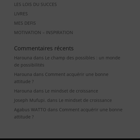
LES LOIS DU SUCCES
LIVRES
MES DEFIS
MOTIVATION – INSPIRATION
Commentaires récents
Harouna
dans
Le champ des possibles : un monde
de possibilités
Harouna
dans
Comment acquérir une bonne
attitude ?
Harouna
dans
Le mindset de croissance
Joseph Mufupi.
dans
Le mindset de croissance
Agabus WATTO
dans
Comment acquérir une bonne
attitude ?