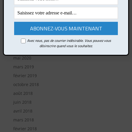
février 2023
octobre 2022
août 2022
mai 2022
janvier 2022
Avec nous, pas de courrier indésirable. Vous pouvez vous
désinscrire quand vous le souhaitez.
janvier 2021
mai 2020
mars 2019
février 2019
octobre 2018
août 2018
juin 2018
avril 2018
mars 2018
février 2018