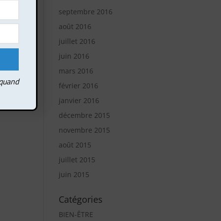
septembre 2016
août 2016
juillet 2016
juin 2016
mars 2016
 quand
février 2016
janvier 2016
décembre 2015
novembre 2015
août 2015
juillet 2015
juin 2015
Catégories
BIEN-ÊTRE