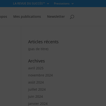
LA REVUE DU SUCCÈS™
Prestations
opos
Mes publications
Newsletter
Articles récents
(pas de titre)
Archives
avril 2025
novembre 2024
août 2024
juillet 2024
juin 2024
janvier 2024