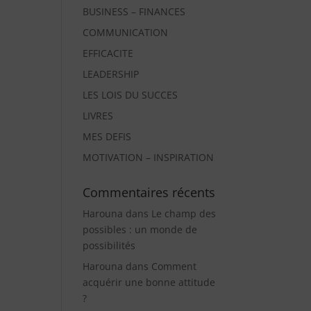
BUSINESS – FINANCES
COMMUNICATION
EFFICACITE
LEADERSHIP
LES LOIS DU SUCCES
LIVRES
MES DEFIS
MOTIVATION – INSPIRATION
Commentaires récents
Harouna
dans
Le champ des
possibles : un monde de
possibilités
Harouna
dans
Comment
acquérir une bonne attitude
?