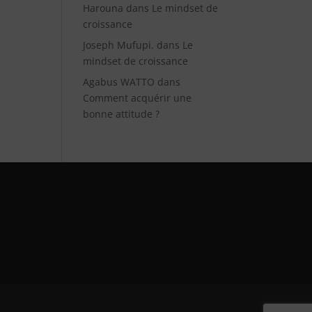
Harouna
dans
Le mindset de
croissance
Joseph Mufupi.
dans
Le
mindset de croissance
Agabus WATTO
dans
Comment acquérir une
bonne attitude ?