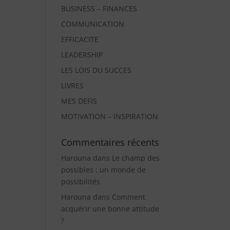
BUSINESS – FINANCES
COMMUNICATION
EFFICACITE
LEADERSHIP
LES LOIS DU SUCCES
LIVRES
MES DEFIS
MOTIVATION – INSPIRATION
Commentaires récents
Harouna
dans
Le champ des
possibles : un monde de
possibilités
Harouna
dans
Comment
acquérir une bonne attitude
?