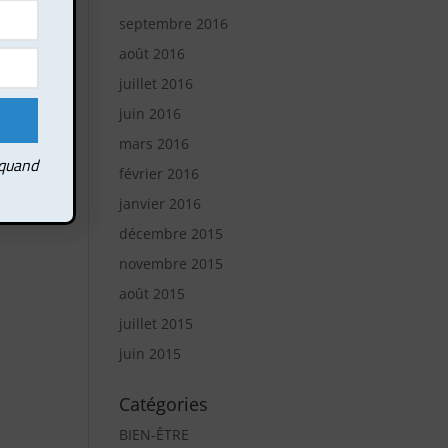
septembre 2016
août 2016
juillet 2016
juin 2016
mars 2016
 quand
février 2016
janvier 2016
décembre 2015
novembre 2015
août 2015
juillet 2015
juin 2015
Catégories
BIEN-ÊTRE