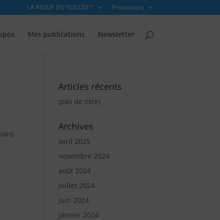
LA REVUE DU SUCCÈS™
Prestations
opos
Mes publications
Newsletter
Articles récents
(pas de titre)
Archives
sans
avril 2025
novembre 2024
août 2024
juillet 2024
juin 2024
janvier 2024