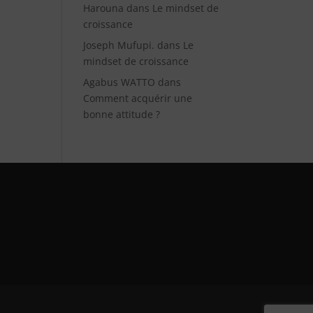
Harouna
dans
Le mindset de
croissance
Joseph Mufupi.
dans
Le
mindset de croissance
Agabus WATTO
dans
Comment acquérir une
bonne attitude ?