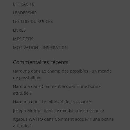
EFFICACITE
LEADERSHIP
LES LOIS DU SUCCES
LIVRES
MES DEFIS
MOTIVATION – INSPIRATION
Commentaires récents
Harouna
dans
Le champ des possibles : un monde
de possibilités
Harouna
dans
Comment acquérir une bonne
attitude ?
Harouna
dans
Le mindset de croissance
Joseph Mufupi.
dans
Le mindset de croissance
Agabus WATTO
dans
Comment acquérir une bonne
attitude ?