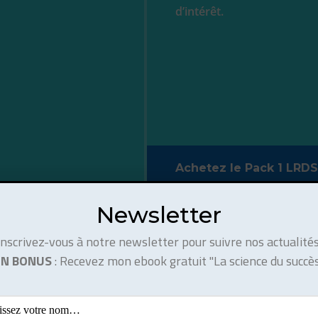
d’intérêt.
Achetez le Pack 1 LRDS
Newsletter
Inscrivez-vous à notre newsletter pour suivre nos actualités
EN BONUS
: Recevez mon ebook gratuit "La science du succès