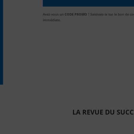
Avez-vous un
CODE PROMO
? Saisissez-le sur le bon de
immédiate.
LA REVUE DU SUC