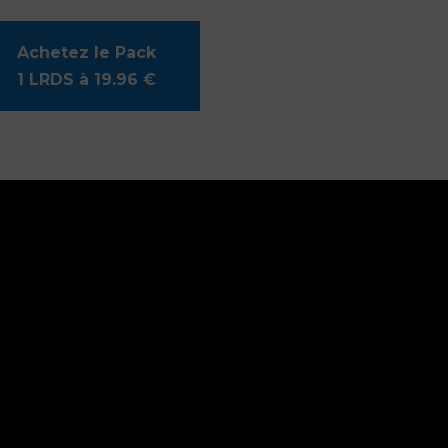
Achetez le Pack
1 LRDS à 19.96 €