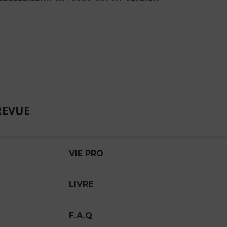
REVUE
VIE PRO
LIVRE
F.A.Q