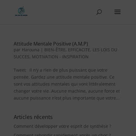
Attitude Mentale Positive (A.M.P)
par
Harouna
|
BIEN-ÊTRE
,
EFFICACITE
,
LES LOIS DU
SUCCES
,
MOTIVATION - INSPIRATION
Tweet Il n’y a rien de plus puissant que votre
pensée. Gardez une attitude mentale positive. Ce
sont vos attitudes mentales qui vont littéralement
changer votre vie. Aucune machine, aucune force et
aucune puissance n’est plus importante que votre...
Articles récents
Comment développer votre esprit de synthèse ?
Comment rebondir rapidement après un choc ?