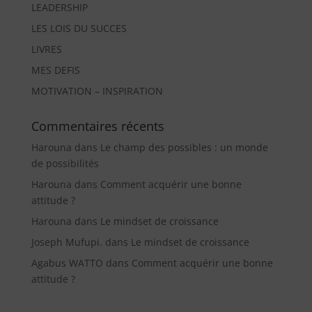
LEADERSHIP
LES LOIS DU SUCCES
LIVRES
MES DEFIS
MOTIVATION – INSPIRATION
Commentaires récents
Harouna
dans
Le champ des possibles : un monde
de possibilités
Harouna
dans
Comment acquérir une bonne
attitude ?
Harouna
dans
Le mindset de croissance
Joseph Mufupi.
dans
Le mindset de croissance
Agabus WATTO
dans
Comment acquérir une bonne
attitude ?