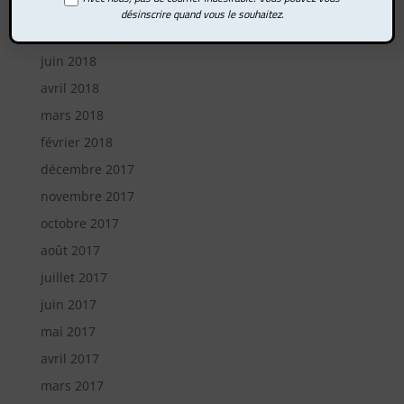
octobre 2018
désinscrire quand vous le souhaitez.
août 2018
juin 2018
avril 2018
mars 2018
février 2018
décembre 2017
novembre 2017
octobre 2017
août 2017
juillet 2017
juin 2017
mai 2017
avril 2017
mars 2017