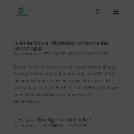
La loi de Moore : l’évolution constante des
technologies
par
Harouna
|
EFFICACITE
,
LES LOIS DU SUCCES
Tweet La loi de Moore est un concept formulé par
Gordon Moore, co-fondateur d’Intel, en 1965. Cette
loi, énoncée pour la première fois dans un article
publié dans la revue Electronics en 1965, prédit que
le nombre de transistors sur une puce
électronique...
C’est quoi l’Intelligence Artificielle ?
par
Harouna
|
BUSINESS - FINANCES