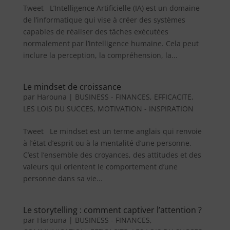
Tweet L’Intelligence Artificielle (IA) est un domaine
de l’informatique qui vise à créer des systèmes
capables de réaliser des tâches exécutées
normalement par l’intelligence humaine. Cela peut
inclure la perception, la compréhension, la...
Le mindset de croissance
par
Harouna
|
BUSINESS - FINANCES
,
EFFICACITE
,
LES LOIS DU SUCCES
,
MOTIVATION - INSPIRATION
Tweet Le mindset est un terme anglais qui renvoie
à l’état d’esprit ou à la mentalité d’une personne.
C’est l’ensemble des croyances, des attitudes et des
valeurs qui orientent le comportement d’une
personne dans sa vie...
Le storytelling : comment captiver l’attention ?
par
Harouna
|
BUSINESS - FINANCES
,