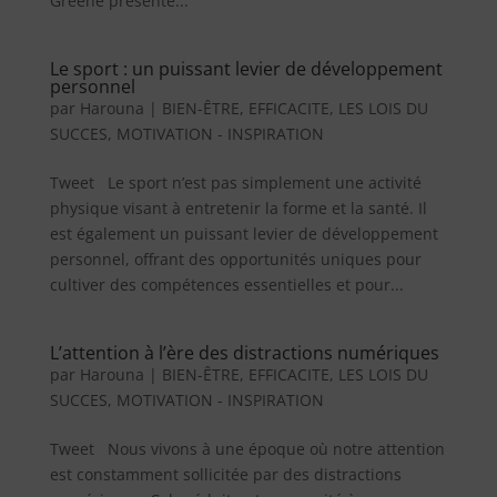
Greene présente...
Le sport : un puissant levier de développement
personnel
par
Harouna
|
BIEN-ÊTRE
,
EFFICACITE
,
LES LOIS DU
SUCCES
,
MOTIVATION - INSPIRATION
Tweet Le sport n’est pas simplement une activité
physique visant à entretenir la forme et la santé. Il
est également un puissant levier de développement
personnel, offrant des opportunités uniques pour
cultiver des compétences essentielles et pour...
L’attention à l’ère des distractions numériques
par
Harouna
|
BIEN-ÊTRE
,
EFFICACITE
,
LES LOIS DU
SUCCES
,
MOTIVATION - INSPIRATION
Tweet Nous vivons à une époque où notre attention
est constamment sollicitée par des distractions