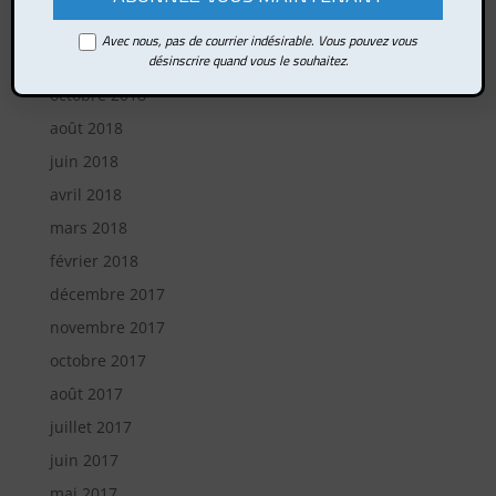
mars 2019
Avec nous, pas de courrier indésirable. Vous pouvez vous
désinscrire quand vous le souhaitez.
février 2019
octobre 2018
août 2018
juin 2018
avril 2018
mars 2018
février 2018
décembre 2017
novembre 2017
octobre 2017
août 2017
juillet 2017
juin 2017
mai 2017