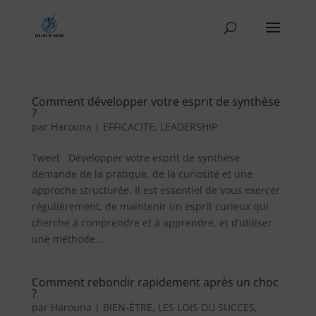
Comment développer votre esprit de synthèse
?
par
Harouna
|
EFFICACITE
,
LEADERSHIP
Tweet Développer votre esprit de synthèse
demande de la pratique, de la curiosité et une
approche structurée. Il est essentiel de vous exercer
régulièrement, de maintenir un esprit curieux qui
cherche à comprendre et à apprendre, et d’utiliser
une méthode...
Comment rebondir rapidement après un choc
?
par
Harouna
|
BIEN-ÊTRE
,
LES LOIS DU SUCCES
,