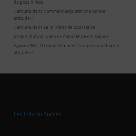
de possibilités
Harouna
dans
Comment acquérir une bonne
attitude ?
Harouna
dans
Le mindset de croissance
Joseph Mufupi.
dans
Le mindset de croissance
Agabus WATTO
dans
Comment acquérir une bonne
attitude ?
Les Lois du Succès