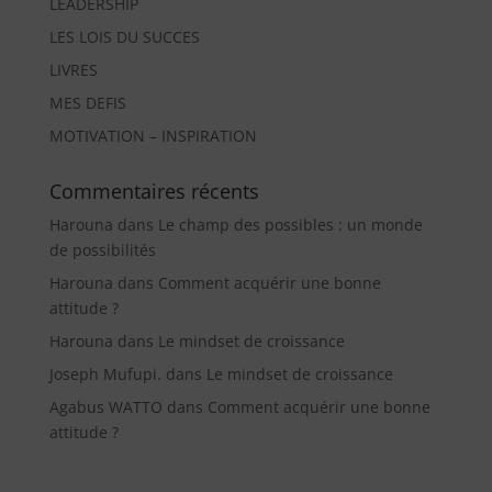
LEADERSHIP
LES LOIS DU SUCCES
LIVRES
MES DEFIS
MOTIVATION – INSPIRATION
Commentaires récents
Harouna
dans
Le champ des possibles : un monde
de possibilités
Harouna
dans
Comment acquérir une bonne
attitude ?
Harouna
dans
Le mindset de croissance
Joseph Mufupi.
dans
Le mindset de croissance
Agabus WATTO
dans
Comment acquérir une bonne
attitude ?