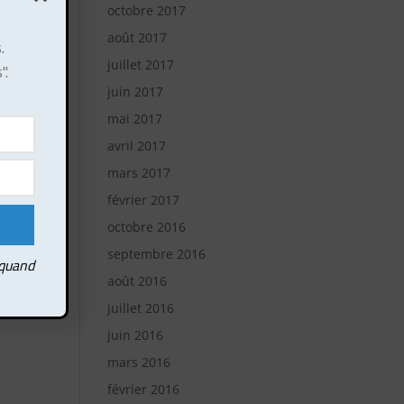
octobre 2017
août 2017
.
juillet 2017
".
juin 2017
mai 2017
avril 2017
mars 2017
février 2017
octobre 2016
septembre 2016
 quand
août 2016
juillet 2016
juin 2016
mars 2016
février 2016