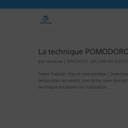
La technique POMODOR
par
Harouna
|
EFFICACITE
,
LES LOIS DU SUCCE
Tweet Podcast: Play in new window | Downloa
temps pour accomplir une tâche, sans distracti
technique est basée sur l’utilisation...