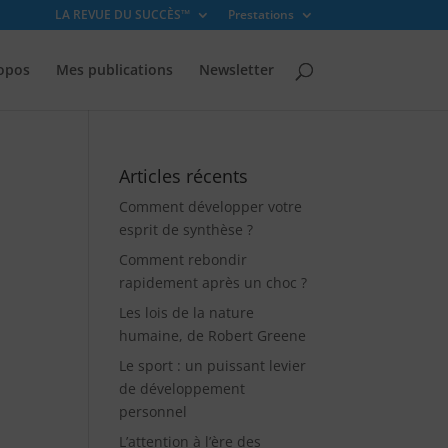
LA REVUE DU SUCCÈS™
Prestations
opos
Mes publications
Newsletter
Articles récents
Comment développer votre
esprit de synthèse ?
Comment rebondir
rapidement après un choc ?
Les lois de la nature
humaine, de Robert Greene
Le sport : un puissant levier
de développement
personnel
L’attention à l’ère des