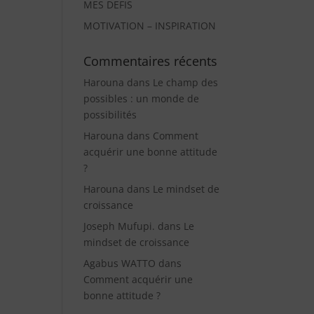
MES DEFIS
MOTIVATION – INSPIRATION
Commentaires récents
Harouna
dans
Le champ des
possibles : un monde de
possibilités
Harouna
dans
Comment
acquérir une bonne attitude
?
Harouna
dans
Le mindset de
croissance
Joseph Mufupi.
dans
Le
mindset de croissance
Agabus WATTO
dans
Comment acquérir une
bonne attitude ?