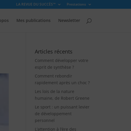
LA REVUE DU SUCCÈS™
Prestations
opos
Mes publications
Newsletter
Articles récents
Comment développer votre
esprit de synthèse ?
Comment rebondir
rapidement après un choc ?
Les lois de la nature
humaine, de Robert Greene
Le sport : un puissant levier
de développement
personnel
L’attention à l’ère des