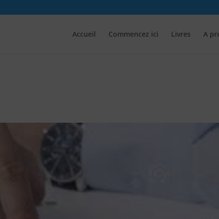
Accueil
Commencez ici
Livres
A pr