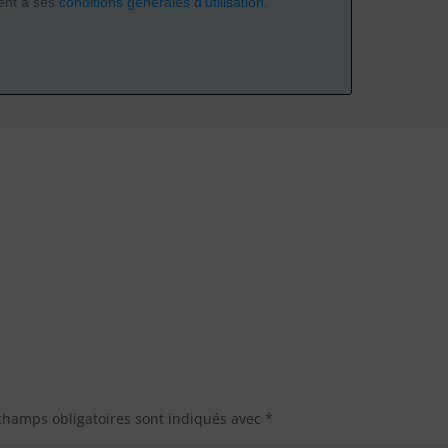
nt à ses
conditions générales d'utilisation
.
champs obligatoires sont indiqués avec
*