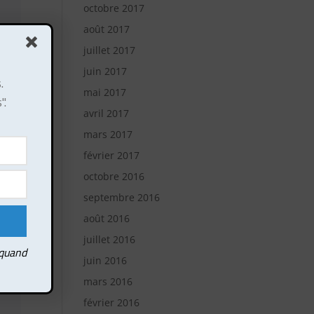
octobre 2017
août 2017
juillet 2017
juin 2017
.
mai 2017
".
avril 2017
mars 2017
février 2017
octobre 2016
septembre 2016
août 2016
juillet 2016
 quand
juin 2016
mars 2016
février 2016