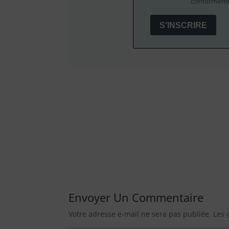
conforméme
S'INSCRIRE
Envoyer Un Commentaire
Votre adresse e-mail ne sera pas publiée.
Les 