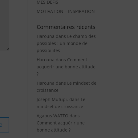
MES DEFIS
MOTIVATION – INSPIRATION
Commentaires récents
Harouna
dans
Le champ des
possibles : un monde de
possibilités
Harouna
dans
Comment
acquérir une bonne attitude
?
Harouna
dans
Le mindset de
croissance
Joseph Mufupi.
dans
Le
mindset de croissance
Agabus WATTO
dans
Comment acquérir une
bonne attitude ?