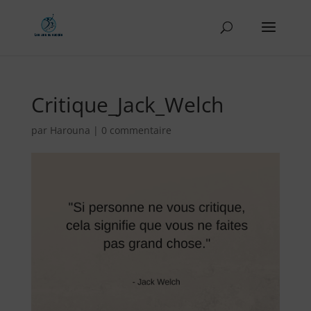
Critique_Jack_Welch
par
Harouna
|
0 commentaire