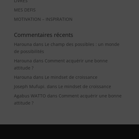
LIVRES
MES DEFIS
MOTIVATION – INSPIRATION
Commentaires récents
Harouna
dans
Le champ des possibles : un monde
de possibilités
Harouna
dans
Comment acquérir une bonne
attitude ?
Harouna
dans
Le mindset de croissance
Joseph Mufupi.
dans
Le mindset de croissance
Agabus WATTO
dans
Comment acquérir une bonne
attitude ?