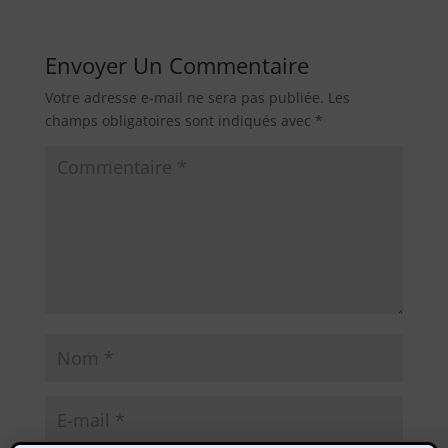
Envoyer Un Commentaire
Votre adresse e-mail ne sera pas publiée.
Les
champs obligatoires sont indiqués avec
*