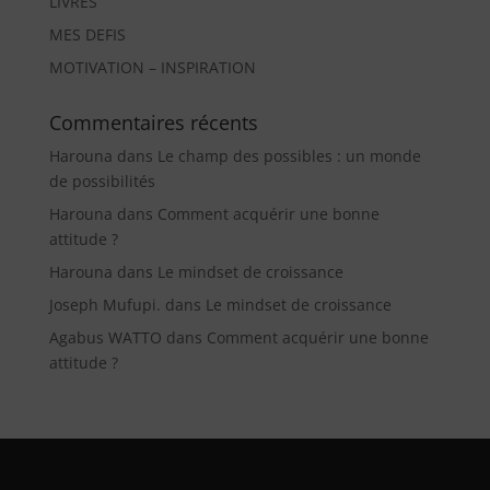
LIVRES
MES DEFIS
MOTIVATION – INSPIRATION
Commentaires récents
Harouna
dans
Le champ des possibles : un monde
de possibilités
Harouna
dans
Comment acquérir une bonne
attitude ?
Harouna
dans
Le mindset de croissance
Joseph Mufupi.
dans
Le mindset de croissance
Agabus WATTO
dans
Comment acquérir une bonne
attitude ?