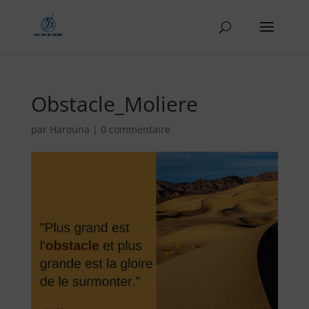
Obstacle_Moliere
par
Harouna
|
0 commentaire