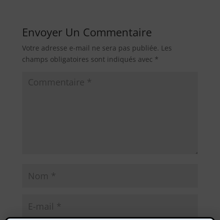
Envoyer Un Commentaire
Votre adresse e-mail ne sera pas publiée.
Les
champs obligatoires sont indiqués avec
*