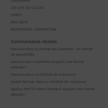
LEADERSHIP
LES LOIS DU SUCCES
LIVRES
MES DEFIS
MOTIVATION – INSPIRATION
Commentaires récents
Harouna
dans
Le champ des possibles : un monde
de possibilités
Harouna
dans
Comment acquérir une bonne
attitude ?
Harouna
dans
Le mindset de croissance
Joseph Mufupi.
dans
Le mindset de croissance
Agabus WATTO
dans
Comment acquérir une bonne
attitude ?