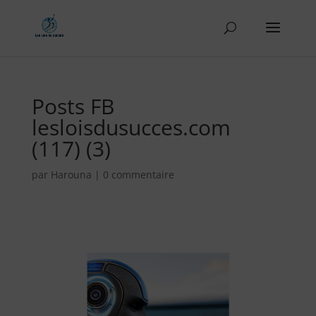
Posts FB
lesloisdusucces.com
(117) (3)
par
Harouna
|
0 commentaire