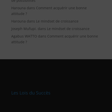
de possibilités
Harouna
dans
Comment acquérir une bonne
attitude ?
Harouna
dans
Le mindset de croissance
Joseph Mufupi.
dans
Le mindset de croissance
Agabus WATTO
dans
Comment acquérir une bonne
attitude ?
Les Lois du Succès