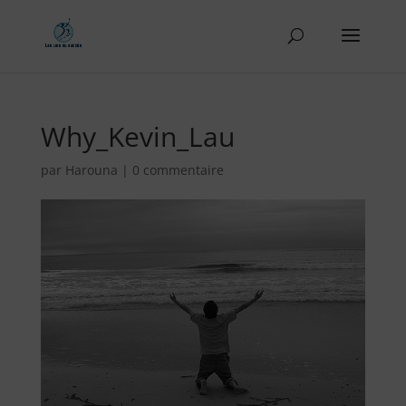
Why_Kevin_Lau
par
Harouna
|
0 commentaire