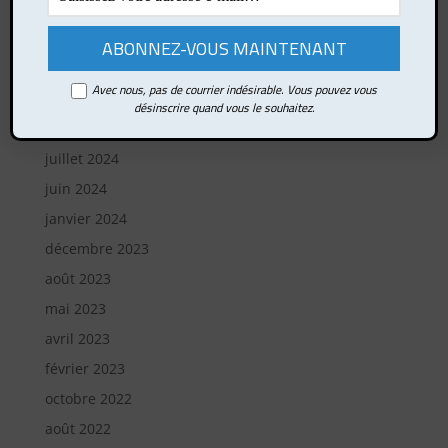
Archives
avril 2025
Avec nous, pas de courrier indésirable. Vous pouvez vous
novembre 2024
désinscrire quand vous le souhaitez.
août 2024
juillet 2024
juin 2024
janvier 2024
décembre 2023
août 2023
mai 2023
avril 2023
février 2023
octobre 2022
août 2022