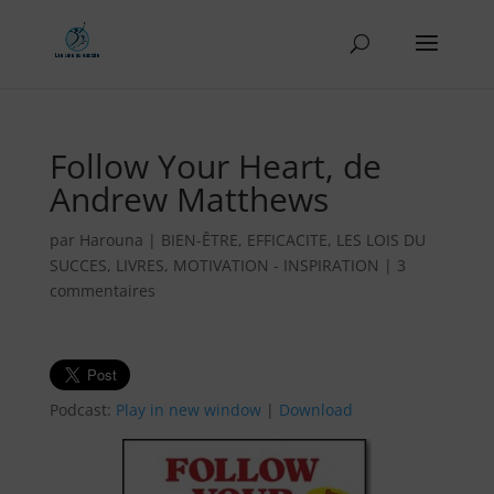
Follow Your Heart, de
Andrew Matthews
par
Harouna
|
BIEN-ÊTRE
,
EFFICACITE
,
LES LOIS DU
SUCCES
,
LIVRES
,
MOTIVATION - INSPIRATION
|
3
commentaires
Podcast:
Play in new window
|
Download