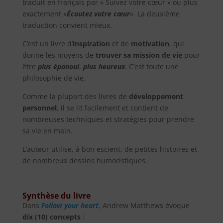
traduit en français par « Suivez votre cœur » ou plus
exactement «
Écoutez votre cœur
». La deuxième
traduction convient mieux.
C’est un livre d’
inspiration
et de
motivation
, qui
donne les moyens de
trouver sa mission de vie
pour
être
plus épanoui
,
plus heureux
. C’est toute une
philosophie de vie.
Comme la plupart des livres de
développement
personnel
, il se lit facilement et contient de
nombreuses techniques et stratégies pour prendre
sa vie en main.
L’auteur utilise, à bon escient, de petites histoires et
de nombreux dessins humoristiques.
Synthèse du livre
Dans
Follow your heart
, Andrew Matthews évoque
dix (10) concepts
: