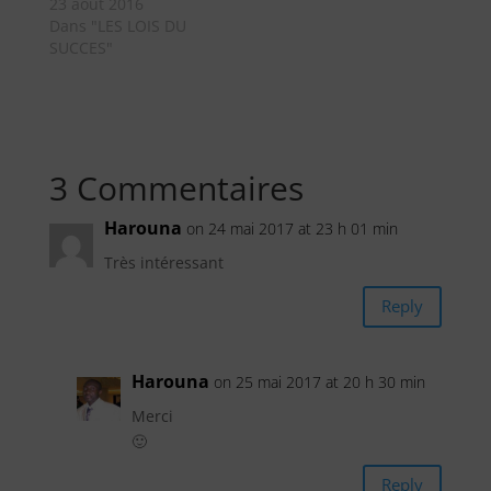
23 août 2016
Dans "LES LOIS DU
SUCCES"
3 Commentaires
Harouna
on 24 mai 2017 at 23 h 01 min
Très intéressant
Reply
Harouna
on 25 mai 2017 at 20 h 30 min
Merci
🙂
Reply