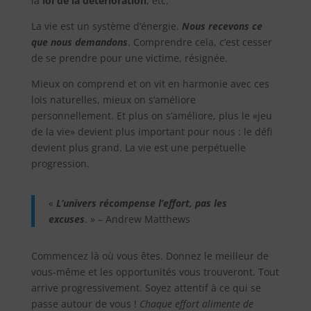
la
loi de la détérioration
, etc.
La vie est un système d’énergie.
Nous recevons ce
que nous demandons
. Comprendre cela, c’est cesser
de se prendre pour une victime, résignée.
Mieux on comprend et on vit en harmonie avec ces
lois naturelles, mieux on s’améliore
personnellement. Et plus on s’améliore, plus le «jeu
de la vie» devient plus important pour nous : le défi
devient plus grand. La vie est une perpétuelle
progression.
«
L’univers récompense l’effort, pas les
excuses
. » – Andrew Matthews
Commencez là où vous êtes. Donnez le meilleur de
vous-même et les opportunités vous trouveront. Tout
arrive progressivement. Soyez attentif à ce qui se
passe autour de vous !
Chaque effort alimente de