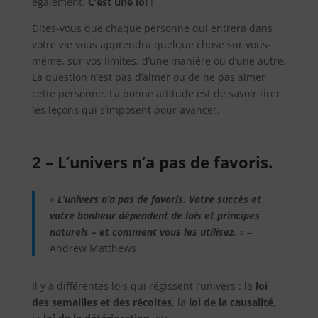
également.
C’est une loi
!
Dites-vous que chaque personne qui entrera dans
votre vie vous apprendra quelque chose sur vous-
même, sur vos limites, d’une manière ou d’une autre.
La question n’est pas d’aimer ou de ne pas aimer
cette personne. La bonne attitude est de savoir tirer
les leçons qui s’imposent pour avancer.
2 – L’univers n’a pas de favoris.
«
L’univers n’a pas de favoris. Votre succès et
votre bonheur dépendent de lois et principes
naturels – et comment vous les utilisez
. » –
Andrew Matthews
Il y a différentes lois qui régissent l’univers : la
loi
des semailles et des récoltes
, la
loi de la causalité
,