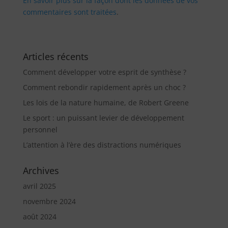
En savoir plus sur la façon dont les données de vos
commentaires sont traitées
.
Articles récents
Comment développer votre esprit de synthèse ?
Comment rebondir rapidement après un choc ?
Les lois de la nature humaine, de Robert Greene
Le sport : un puissant levier de développement
personnel
L’attention à l’ère des distractions numériques
Archives
avril 2025
novembre 2024
août 2024