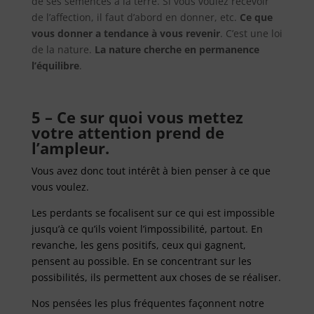
de ses semences à la terre. Si vous voulez recevoir
de l’affection, il faut d’abord en donner, etc.
Ce que
vous donner a tendance à vous revenir
. C’est une loi
de la nature.
La nature cherche en permanence
l’équilibre
.
5 – Ce sur quoi vous mettez
votre attention prend de
l’ampleur.
Vous avez donc tout intérêt à bien penser à ce que
vous voulez.
Les perdants se focalisent sur ce qui est impossible
jusqu’à ce qu’ils voient l’impossibilité, partout. En
revanche, les gens positifs, ceux qui gagnent,
pensent au possible. En se concentrant sur les
possibilités, ils permettent aux choses de se réaliser.
Nos pensées les plus fréquentes façonnent notre