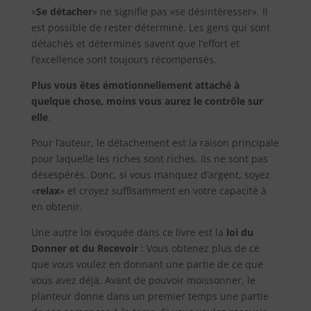
«
Se détacher
» ne signifie pas «se désintéresser». Il
est possible de rester déterminé. Les gens qui sont
détachés et déterminés savent que l’effort et
l’excellence sont toujours récompensés.
Plus vous êtes émotionnellement attaché à
quelque chose, moins vous aurez le contrôle sur
elle
.
Pour l’auteur, le détachement est la raison principale
pour laquelle les riches sont riches. Ils ne sont pas
désespérés. Donc, si vous manquez d’argent, soyez
«
relax
» et croyez suffisamment en votre capacité à
en obtenir.
Une autre loi évoquée dans ce livre est la
loi du
Donner et du Recevoir
: Vous obtenez plus de ce
que vous voulez en donnant une partie de ce que
vous avez déjà. Avant de pouvoir moissonner, le
planteur donne dans un premier temps une partie