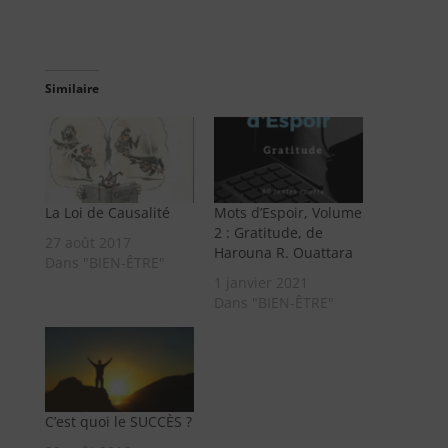
Similaire
La Loi de Causalité
Mots d’Espoir, Volume
2 : Gratitude, de
27 août 2017
Harouna R. Ouattara
Dans "BIEN-ÊTRE"
1 janvier 2021
Dans "BIEN-ÊTRE"
C’est quoi le SUCCÈS ?