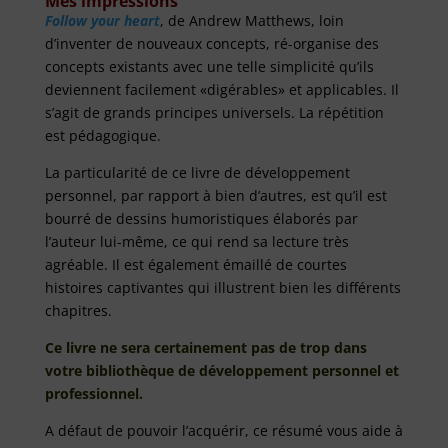
Mes impressions
Follow your heart
, de Andrew Matthews, loin
d’inventer de nouveaux concepts, ré-organise des
concepts existants avec une telle simplicité qu’ils
deviennent facilement «digérables» et applicables. Il
s’agit de grands principes universels. La répétition
est pédagogique.
La particularité de ce livre de développement
personnel, par rapport à bien d’autres, est qu’il est
bourré de dessins humoristiques élaborés par
l’auteur lui-même, ce qui rend sa lecture très
agréable. Il est également émaillé de courtes
histoires captivantes qui illustrent bien les différents
chapitres.
Ce livre ne sera certainement pas de trop dans
votre bibliothèque de développement personnel et
professionnel.
A défaut de pouvoir l’acquérir, ce résumé vous aide à