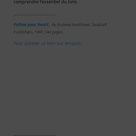
comprendre l’essentiel du livre.
_______________________
,
Follow your heart
de Andrew Matthews, Seashell
Publishers, 1997, 144 pages.
Pour acheter ce livre sur Amazon
:
_______________________