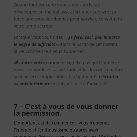
Quand tout est contre vous, vous arrivez à
développer un mental assez fort pour survivre. La
force que vous développez pour survivre constituera
votre arme sécrète.
Lorsque vous vous dites : «
Je ferai ceci, peu importe
le degré de difficulté
», alors, à partir de cet instant,
la vie commence à vous supporter.
«
Écoutez votre cœur
» ne signifie pas qu’il faut être
mou. Le monde est assez rude et les lois de la nature
sont sévères, implacables. Il s ‘agit plutôt d’
écouter
sa voix intérieure
en faisant face à l’adversité.
7 – C’est à vous de vous donner
la permission.
L’important est de commencer. Vous n’obtenez
l’énergie et l’enthousiasme qu’après avoir
commencé. Préparez-vous, mais agissez. N’attendez