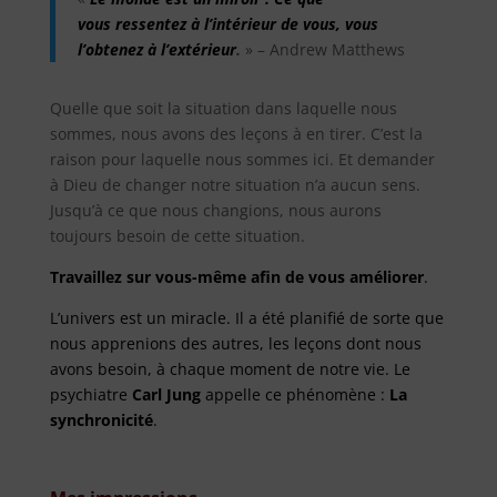
vous ressentez à l’intérieur de vous, vous
l’obtenez à l’extérieur
.
» – Andrew Matthews
Quelle que soit la situation dans laquelle nous
sommes, nous avons des leçons à en tirer. C’est la
raison pour laquelle nous sommes ici. Et demander
à Dieu de changer notre situation n’a aucun sens.
Jusqu’à ce que nous changions, nous aurons
toujours besoin de cette situation.
Travaillez sur vous-même afin de vous améliorer
.
L’univers est un miracle. Il a été planifié de sorte que
nous apprenions des autres, les leçons dont nous
avons besoin, à chaque moment de notre vie. Le
psychiatre
Carl Jung
appelle ce phénomène :
La
synchronicité
.