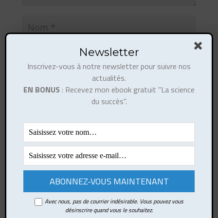
Newsletter
Inscrivez-vous à notre newsletter pour suivre nos
actualités.
EN BONUS
: Recevez mon ebook gratuit "La science
du succès".
Ce site utilise Akismet pour réduire les indésirables.
En savoir plus sur la façon dont les données de vos
commentaires sont traitées
.
Avec nous, pas de courrier indésirable. Vous pouvez vous
désinscrire quand vous le souhaitez.