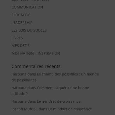
COMMUNICATION
EFFICACITE
LEADERSHIP
LES LOIS DU SUCCES
LIVRES
MES DEFIS
MOTIVATION – INSPIRATION
Commentaires récents
Harouna
dans
Le champ des possibles : un monde
de possibilités
Harouna
dans
Comment acquérir une bonne
attitude ?
Harouna
dans
Le mindset de croissance
Joseph Mufupi.
dans
Le mindset de croissance