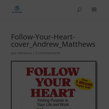
Follow-Your-Heart-
cover_Andrew_Matthews
par
Harouna
|
0 commentaire