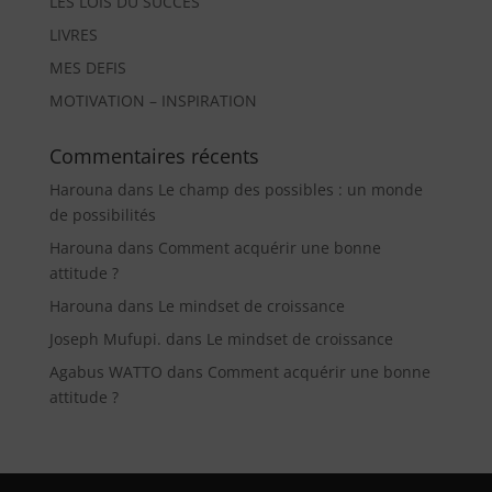
LES LOIS DU SUCCES
LIVRES
MES DEFIS
MOTIVATION – INSPIRATION
Commentaires récents
Harouna
dans
Le champ des possibles : un monde
de possibilités
Harouna
dans
Comment acquérir une bonne
attitude ?
Harouna
dans
Le mindset de croissance
Joseph Mufupi.
dans
Le mindset de croissance
Agabus WATTO
dans
Comment acquérir une bonne
attitude ?