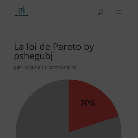
La loi de Pareto by
pshegubj
par
Harouna
|
0 commentaire