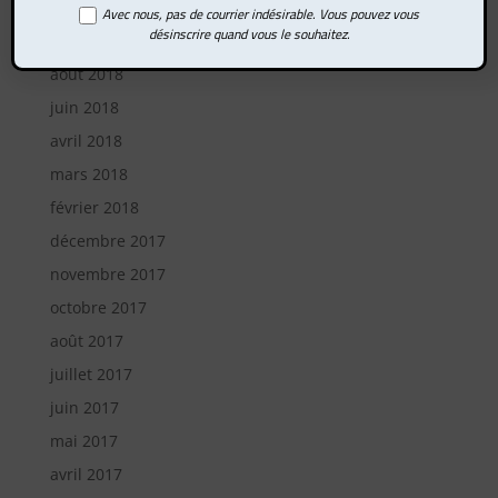
février 2019
Avec nous, pas de courrier indésirable. Vous pouvez vous
désinscrire quand vous le souhaitez.
octobre 2018
août 2018
juin 2018
avril 2018
mars 2018
février 2018
décembre 2017
novembre 2017
octobre 2017
août 2017
juillet 2017
juin 2017
mai 2017
avril 2017