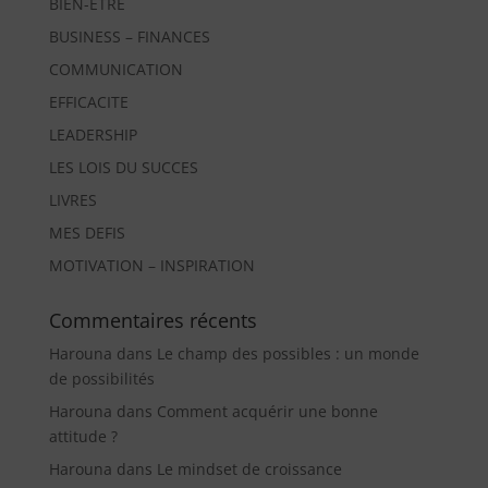
BIEN-ÊTRE
BUSINESS – FINANCES
COMMUNICATION
EFFICACITE
LEADERSHIP
LES LOIS DU SUCCES
LIVRES
MES DEFIS
MOTIVATION – INSPIRATION
Commentaires récents
Harouna
dans
Le champ des possibles : un monde
de possibilités
Harouna
dans
Comment acquérir une bonne
attitude ?
Harouna
dans
Le mindset de croissance