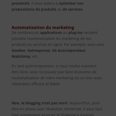
proximité
. Il vous aidera à
optimiser vos
propositions de produits
ou
de services
.
Automatisation du marketing
De nombreuses
applications
ou
plug-ins
rendent
possible l’automatisation du marketing de vos
produits ou services en ligne. Par exemple, vous avez
Aweber
,
Getresponse
,
SG Autorépondeur
,
Mailchimp
, etc.
En tant qu’entrepreneur, si vous voulez vraiment
être libre, vous ne pouvez pas faire économie de
l’automatisation de votre marketing via un bon auto-
répondeur efficace et fiable.
Non, le blogging n’est pas mort
. Aujourd’hui, pour
être en phase avec l’évolution d’internet, il vous faut
tout simplement associer le blogging à d’autres