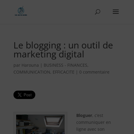
Le blogging : un outil de
marketing digital
par
Harouna
|
BUSINESS - FINANCES
,
COMMUNICATION
,
EFFICACITE
|
0 commentaire
Bloguer
, c’est
communiquer en
ligne avec son