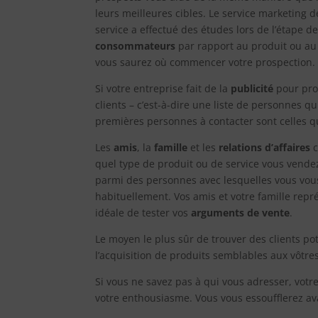
leurs meilleures cibles. Le service marketing de
service a effectué des études lors de l’étape
consommateurs
par rapport au produit ou au 
vous saurez où commencer votre prospection.
Si votre entreprise fait de la
publicité
pour pro
clients – c’est-à-dire une liste de personnes q
premières personnes à contacter sont celles q
Les
amis
, la
famille
et les
relations d’affaires
c
quel type de produit ou de service vous vende
parmi des personnes avec lesquelles vous vous
habituellement. Vos amis et votre famille repr
idéale de tester vos
arguments de vente
.
Le moyen le plus sûr de trouver des clients pot
l’acquisition de produits semblables aux vôtres
Si vous ne savez pas à qui vous adresser, votre
votre enthousiasme. Vous vous essoufflerez a