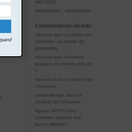
MES DEFIS
ct
MOTIVATION – INSPIRATION
rlez
Commentaires récents
e
Harouna
dans
Le champ des
 quand
possibles : un monde de
ir le
possibilités
aux
Harouna
dans
Comment
acquérir une bonne attitude
?
Harouna
dans
Le mindset de
croissance
Joseph Mufupi.
dans
Le
n
mindset de croissance
Agabus WATTO
dans
Comment acquérir une
bonne attitude ?