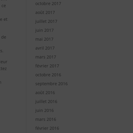
octobre 2017
, ce
août 2017
e et
juillet 2017
juin 2017
s de
mai 2017
avril 2017
s.
mars 2017
leur
février 2017
ctez
octobre 2016
n
septembre 2016
août 2016
juillet 2016
juin 2016
mars 2016
février 2016