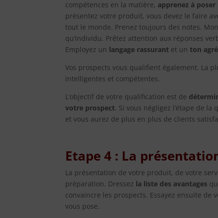
compétences en la matière,
apprenez à poser
présentez votre produit, vous devez le faire a
tout le monde. Prenez toujours des notes. Mont
qu’individu. Prêtez attention aux réponses ver
Employez un
langage rassurant
et un
ton agr
Vos prospects vous qualifient également. La pl
intelligentes et compétentes.
L’objectif de votre qualification est de
détermin
votre prospect
. Si vous négligez l’étape de la 
et vous aurez de plus en plus de clients satisfa
Etape 4 : La présentatio
La présentation de votre produit, de votre ser
préparation. Dressez
la liste des avantages
qui
convaincre les prospects. Essayez ensuite de v
vous pose.