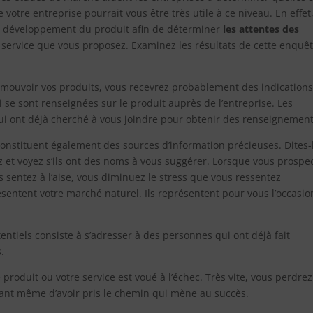
 votre entreprise pourrait vous être très utile à ce niveau. En effet
 de développement du produit afin de déterminer
les attentes des
service que vous proposez. Examinez les résultats de cette enquêt
mouvoir vos produits, vous recevrez probablement des indication
ui se sont renseignées sur le produit auprès de l’entreprise. Les
ui ont déjà cherché à vous joindre pour obtenir des renseignement
onstituent également des sources d’information précieuses. Dites-
z et voyez s’ils ont des noms à vous suggérer. Lorsque vous prospe
 sentez à l’aise, vous diminuez le stress que vous ressentez
ésentent votre marché naturel. Ils représentent pour vous l’occasio
entiels consiste à s’adresser à des personnes qui ont déjà fait
.
 produit ou votre service est voué à l’échec. Très vite, vous perdrez
vant même d’avoir pris le chemin qui mène au succès.