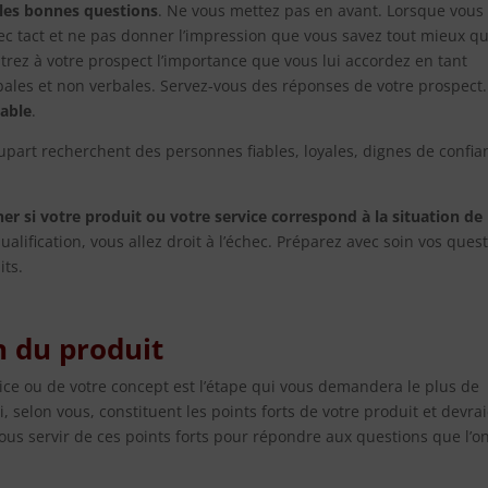
 les bonnes questions
. Ne vous mettez pas en avant. Lorsque vous
vec tact et ne pas donner l’impression que vous savez tout mieux q
rez à votre prospect l’importance que vous lui accordez en tant
bales et non verbales. Servez-vous des réponses de votre prospect.
éable
.
upart recherchent des personnes fiables, loyales, dignes de confia
er si votre produit ou votre service correspond à la situation de
qualification, vous allez droit à l’échec. Préparez avec soin vos ques
its.
n du produit
vice ou de votre concept est l’étape qui vous demandera le plus de
, selon vous, constituent les points forts de votre produit et devra
ous servir de ces points forts pour répondre aux questions que l’o