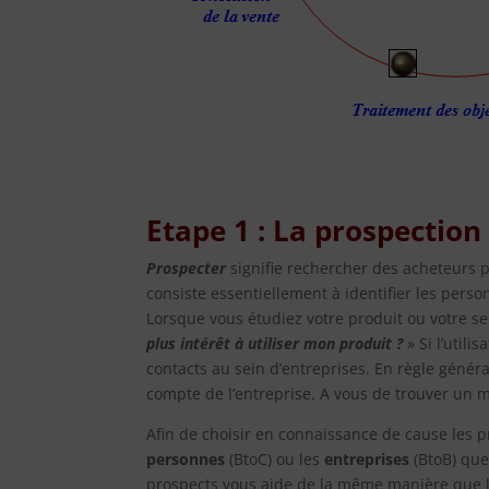
Etape 1 : La prospection
Prospecter
signifie rechercher des acheteurs 
consiste essentiellement à identifier les pers
Lorsque vous étudiez votre produit ou votre se
plus intérêt à utiliser mon produit ?
» Si l’util
contacts au sein d’entreprises. En règle génér
compte de l’entreprise. A vous de trouver un 
Afin de choisir en connaissance de cause les pr
personnes
(BtoC) ou les
entreprises
(BtoB) que
prospects vous aide de la même manière que l