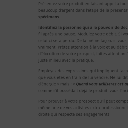
Présentez votre produit en faisant appel à tous
beaucoup d’argent dans l’étape de la présent
spécimens
.
Identifiez la personne qui a le pouvoir de déc
fil après une pause. Modulez votre débit. Si vo
celui-ci sera perdu. De la même façon, si vous
vraiment. Prêtez attention à la voix et au débi
d’élocution de votre prospect, faites attention
juste milieu avec la pratique.
Employez des expressions qui impliquent l’acha
que vous êtes en train de lui vendre. Ne lui di
d’énergie » mais : «
Quand vous utiliserez cet 
comme s’il possédait déjà le produit, vous l’in
Pour prouver à votre prospect qu’il peut compt
même une de vos activités extra-professionnel
droite qui respecte ses engagements.