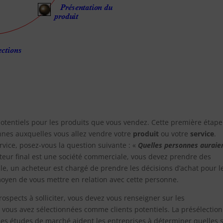
potentiels pour les produits que vous vendez. Cette première étape
onnes auxquelles vous allez vendre votre
produit
ou votre
service
.
rvice, posez-vous la question suivante : «
Quelles personnes auraien
isateur final est une société commerciale, vous devez prendre des
ale, un acheteur est chargé de prendre les décisions d’achat pour l
moyen de vous mettre en relation avec cette personne.
ospects à solliciter, vous devez vous renseigner sur les
 vous avez sélectionnées comme clients potentiels. La présélection
es études de marché aident les entreprises à déterminer quelles 