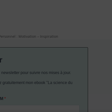
rsonnel : Motivation – Inspiration
r
 newsletter pour suivre nos mises à jour.
gratuitement mon ebook "La science du
OM