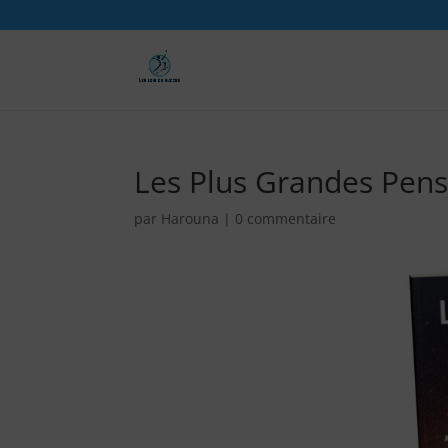
Les Plus Grandes Pen
par
Harouna
|
0 commentaire