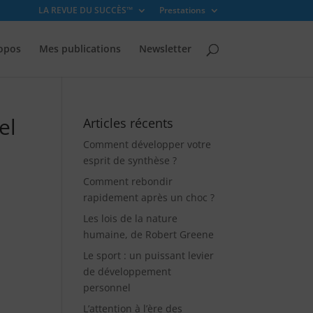
LA REVUE DU SUCCÈS™
Prestations
opos
Mes publications
Newsletter
el
Articles récents
Comment développer votre
esprit de synthèse ?
Comment rebondir
rapidement après un choc ?
Les lois de la nature
humaine, de Robert Greene
Le sport : un puissant levier
de développement
personnel
L’attention à l’ère des