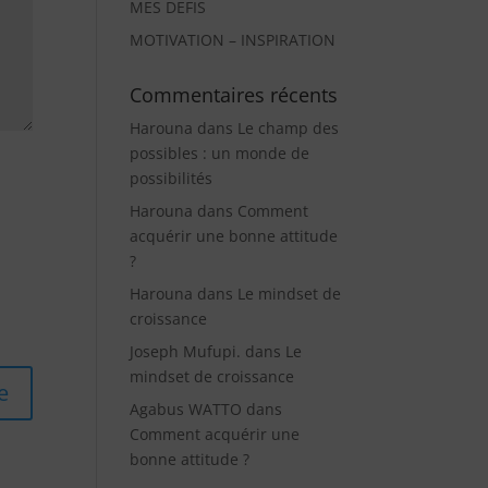
MES DEFIS
MOTIVATION – INSPIRATION
Commentaires récents
Harouna
dans
Le champ des
possibles : un monde de
possibilités
Harouna
dans
Comment
acquérir une bonne attitude
?
Harouna
dans
Le mindset de
croissance
Joseph Mufupi.
dans
Le
mindset de croissance
Agabus WATTO
dans
Comment acquérir une
bonne attitude ?