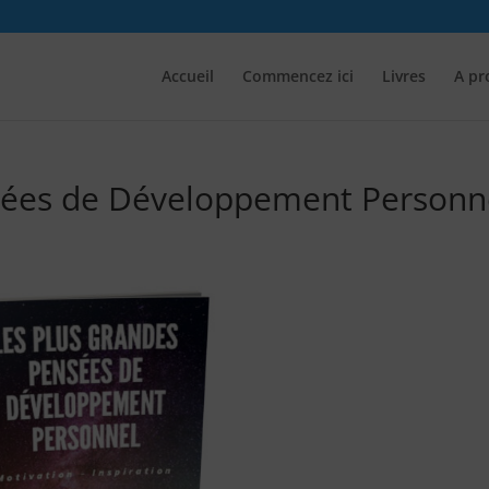
Accueil
Commencez ici
Livres
A pr
sées de Développement Personn