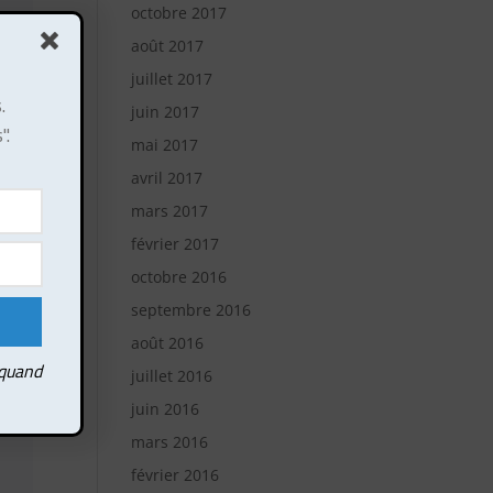
octobre 2017
août 2017
juillet 2017
.
juin 2017
".
mai 2017
avril 2017
mars 2017
février 2017
octobre 2016
septembre 2016
août 2016
 quand
juillet 2016
juin 2016
mars 2016
février 2016