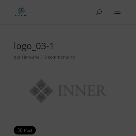
logo_03-1
par
Harouna
|
0 commentaire