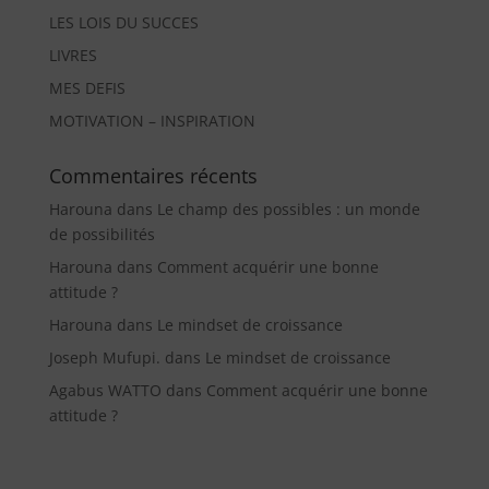
LES LOIS DU SUCCES
LIVRES
MES DEFIS
MOTIVATION – INSPIRATION
Commentaires récents
Harouna
dans
Le champ des possibles : un monde
de possibilités
Harouna
dans
Comment acquérir une bonne
attitude ?
Harouna
dans
Le mindset de croissance
Joseph Mufupi.
dans
Le mindset de croissance
Agabus WATTO
dans
Comment acquérir une bonne
attitude ?