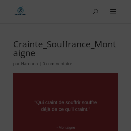
Crainte_Souffrance_Mont
aigne
par
Harouna
|
0 commentaire