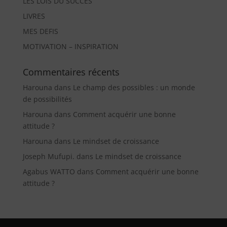
LES LOIS DU SUCCES
LIVRES
MES DEFIS
MOTIVATION – INSPIRATION
Commentaires récents
Harouna
dans
Le champ des possibles : un monde
de possibilités
Harouna
dans
Comment acquérir une bonne
attitude ?
Harouna
dans
Le mindset de croissance
Joseph Mufupi.
dans
Le mindset de croissance
Agabus WATTO
dans
Comment acquérir une bonne
attitude ?