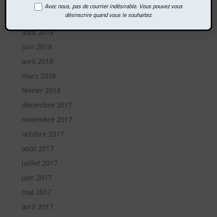
février 2019
Avec nous, pas de courrier indésirable. Vous pouvez vous
désinscrire quand vous le souhaitez.
octobre 2018
août 2018
juin 2018
avril 2018
mars 2018
février 2018
décembre 2017
novembre 2017
octobre 2017
août 2017
juillet 2017
juin 2017
mai 2017
avril 2017