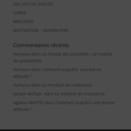
LES LOIS DU SUCCES
LIVRES
MES DEFIS
MOTIVATION – INSPIRATION
Commentaires récents
Harouna
dans
Le champ des possibles : un monde
de possibilités
Harouna
dans
Comment acquérir une bonne
attitude ?
Harouna
dans
Le mindset de croissance
Joseph Mufupi.
dans
Le mindset de croissance
Agabus WATTO
dans
Comment acquérir une bonne
attitude ?