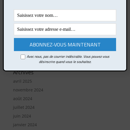
Articles récents
Comment développer votre esprit de synthèse ?
Comment rebondir rapidement après un choc ?
Les lois de la nature humaine, de Robert Greene
Le sport : un puissant levier de développement
personnel
Avec nous, pas de courrier indésirable. Vous pouvez vous
L’attention à l’ère des distractions numériques
désinscrire quand vous le souhaitez.
Archives
avril 2025
novembre 2024
août 2024
juillet 2024
juin 2024
janvier 2024