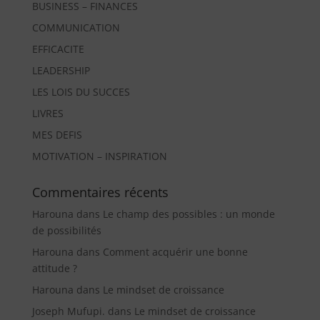
BUSINESS – FINANCES
COMMUNICATION
EFFICACITE
LEADERSHIP
LES LOIS DU SUCCES
LIVRES
MES DEFIS
MOTIVATION – INSPIRATION
Commentaires récents
Harouna
dans
Le champ des possibles : un monde
de possibilités
Harouna
dans
Comment acquérir une bonne
attitude ?
Harouna
dans
Le mindset de croissance
Joseph Mufupi.
dans
Le mindset de croissance