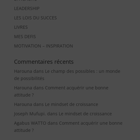
LEADERSHIP
LES LOIS DU SUCCES
LIVRES
MES DEFIS
MOTIVATION – INSPIRATION
Commentaires récents
Harouna
dans
Le champ des possibles : un monde
de possibilités
Harouna
dans
Comment acquérir une bonne
attitude ?
Harouna
dans
Le mindset de croissance
Joseph Mufupi.
dans
Le mindset de croissance
Agabus WATTO
dans
Comment acquérir une bonne
attitude ?