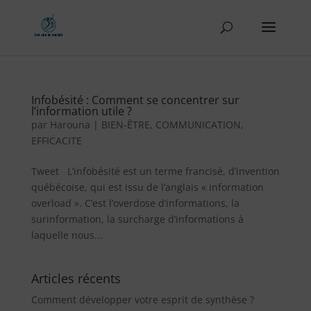
Infobésité : Comment se concentrer sur
l’information utile ?
par
Harouna
|
BIEN-ÊTRE
,
COMMUNICATION
,
EFFICACITE
Tweet L’infobésité est un terme francisé, d’invention
québécoise, qui est issu de l’anglais « information
overload ». C’est l’overdose d’informations, la
surinformation, la surcharge d’informations à
laquelle nous...
Articles récents
Comment développer votre esprit de synthèse ?