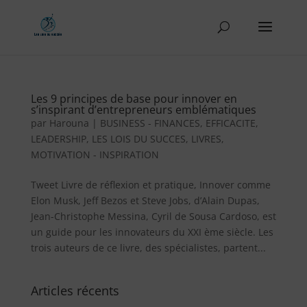
Les 9 principes de base pour innover en
s’inspirant d’entrepreneurs emblématiques
par
Harouna
|
BUSINESS - FINANCES
,
EFFICACITE
,
LEADERSHIP
,
LES LOIS DU SUCCES
,
LIVRES
,
MOTIVATION - INSPIRATION
Tweet Livre de réflexion et pratique, Innover comme
Elon Musk, Jeff Bezos et Steve Jobs, d’Alain Dupas,
Jean-Christophe Messina, Cyril de Sousa Cardoso, est
un guide pour les innovateurs du XXI ème siècle. Les
trois auteurs de ce livre, des spécialistes, partent...
Articles récents