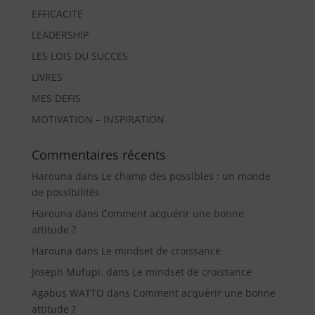
EFFICACITE
LEADERSHIP
LES LOIS DU SUCCES
LIVRES
MES DEFIS
MOTIVATION – INSPIRATION
Commentaires récents
Harouna
dans
Le champ des possibles : un monde
de possibilités
Harouna
dans
Comment acquérir une bonne
attitude ?
Harouna
dans
Le mindset de croissance
Joseph Mufupi.
dans
Le mindset de croissance
Agabus WATTO
dans
Comment acquérir une bonne
attitude ?