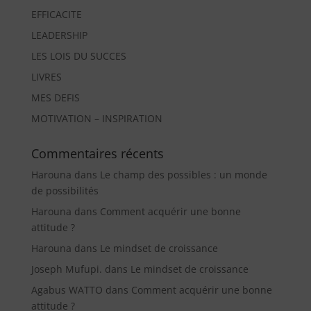
EFFICACITE
LEADERSHIP
LES LOIS DU SUCCES
LIVRES
MES DEFIS
MOTIVATION – INSPIRATION
Commentaires récents
Harouna
dans
Le champ des possibles : un monde
de possibilités
Harouna
dans
Comment acquérir une bonne
attitude ?
Harouna
dans
Le mindset de croissance
Joseph Mufupi.
dans
Le mindset de croissance
Agabus WATTO
dans
Comment acquérir une bonne
attitude ?