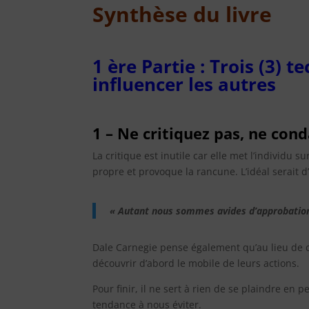
Synthèse
du livre
1 ère Partie : Trois (3)
influencer les autres
1 – Ne critiquez pas, ne con
La critique est inutile car elle met l’individu su
propre et provoque la rancune. L’idéal serait d
« Autant nous sommes avides d’approbation
Dale Carnegie pense également qu’au lieu de 
découvrir d’abord le mobile de leurs actions.
Pour finir, il ne sert à rien de se plaindre en
tendance à nous éviter.