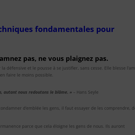
 techniques fondamentales pour
damnez pas, ne vous plaignez pas.
r la défensive et le pousse à se justifier, sans cesse. Elle blesse l’a
’en faire le moins possible.
, autant nous redoutons le blâme. »
– Hans Seyle
condamner d’emblée les gens, il faut essayer de les comprendre, d
 permanence parce que cela éloigne les gens de nous. Ils auront