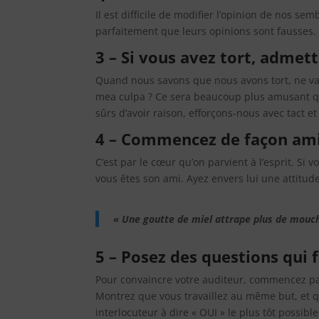
Il est difficile de modifier l’opinion de nos 
parfaitement que leurs opinions sont fausses.
3 – Si vous avez tort, adme
Quand nous savons que nous avons tort, ne va
mea culpa ? Ce sera beaucoup plus amusant q
sûrs d’avoir raison, efforçons-nous avec tact e
4 – Commencez de façon ami
C’est par le cœur qu’on parvient à l’esprit. Si
vous êtes son ami. Ayez envers lui une attitud
« Une goutte de miel attrape plus de mouche
5 – Posez des questions qui
Pour convaincre votre auditeur, commencez par
Montrez que vous travaillez au même but, et q
interlocuteur à dire « OUI » le plus tôt possib