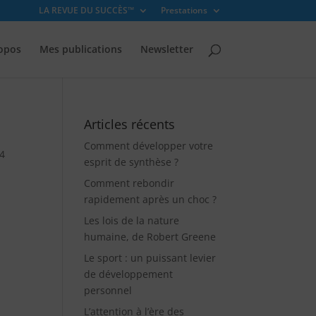
LA REVUE DU SUCCÈS™
Prestations
opos
Mes publications
Newsletter
Articles récents
Comment développer votre
4
esprit de synthèse ?
Comment rebondir
rapidement après un choc ?
Les lois de la nature
humaine, de Robert Greene
Le sport : un puissant levier
de développement
personnel
L’attention à l’ère des