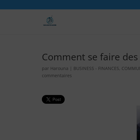
Comment se faire des 
par
Harouna
|
BUSINESS - FINANCES
,
COMMUN
commentaires