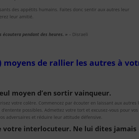
ssants des appétits humains. Faites donc sentir aux autres leur
erez leur amitié.
s écoutera pendant des heures. »
– Disraeli
) moyens de rallier les autres à vot
 seul moyen d’en sortir vainqueur.
risez votre colère. Commencez par écouter en laissant aux autres 
s d’entente possibles. Admettez votre tort et excusez-vous pour vos
os adversaires et réduire leur attitude défensive.
 votre interlocuteur. Ne lui dites jamais