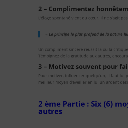
2 – Complimentez honnêtem
L’éloge spontané vient du cœur. Il ne s’agit pas
« Le principe le plus profond de la nature hu
Un compliment sincère réussit là où la critique 
Témoignez de la gratitude aux autres, encoura
3 – Motivez souvent pour fa
Pour motiver, influencer quelqu’un, il faut lui p
meilleur moyen d’éveiller en lui un ardent dési
2 ème Partie : Six (6) m
autres