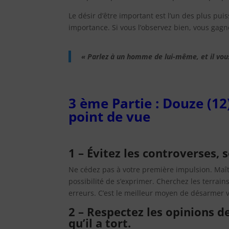
Le désir d’être important est l’un des plus pui
importance. Si vous l’observez bien, vous gagn
« Parlez à un homme de lui-même, et il vou
3 ème Partie : Douze (12
point de vue
1 – Évitez les controverses,
Ne cédez pas à votre première impulsion. Maît
possibilité de s’exprimer. Cherchez les terrain
erreurs. C’est le meilleur moyen de désarmer v
2 – Respectez les opinions de
qu’il a tort.