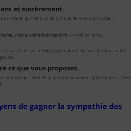
ent et sincèrement.
 de flatterie, qui fait plus de tort que de bien à son auteur.
maine, c’est la soif d’être apprécié. »
– William James
échoue. Faites jaillir l’éloge généreux et sincère de votre cœur !
gez-les.
ire ce que vous proposez.
arler de ce qu’il veut et lui montrer comment il peut l’obtenir. C’est
r.
oyens de gagner la sympathie des