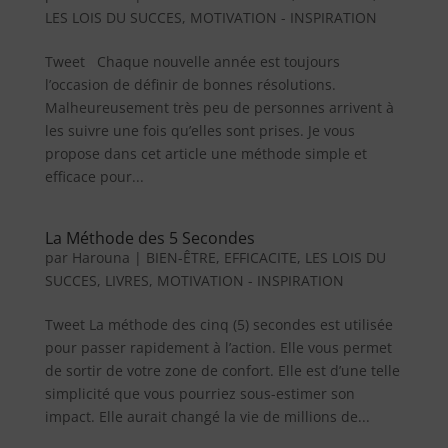
LES LOIS DU SUCCES
,
MOTIVATION - INSPIRATION
Tweet Chaque nouvelle année est toujours
l’occasion de définir de bonnes résolutions.
Malheureusement très peu de personnes arrivent à
les suivre une fois qu’elles sont prises. Je vous
propose dans cet article une méthode simple et
efficace pour...
La Méthode des 5 Secondes
par
Harouna
|
BIEN-ÊTRE
,
EFFICACITE
,
LES LOIS DU
SUCCES
,
LIVRES
,
MOTIVATION - INSPIRATION
Tweet La méthode des cinq (5) secondes est utilisée
pour passer rapidement à l’action. Elle vous permet
de sortir de votre zone de confort. Elle est d’une telle
simplicité que vous pourriez sous-estimer son
impact. Elle aurait changé la vie de millions de...