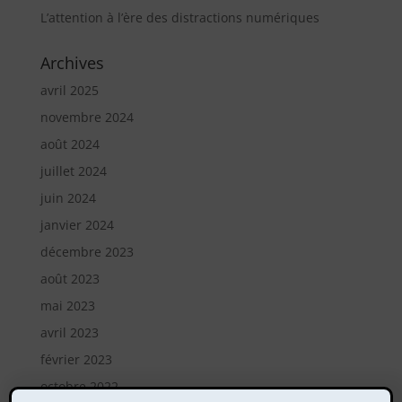
L’attention à l’ère des distractions numériques
Archives
avril 2025
novembre 2024
août 2024
juillet 2024
juin 2024
janvier 2024
décembre 2023
août 2023
mai 2023
avril 2023
février 2023
octobre 2022