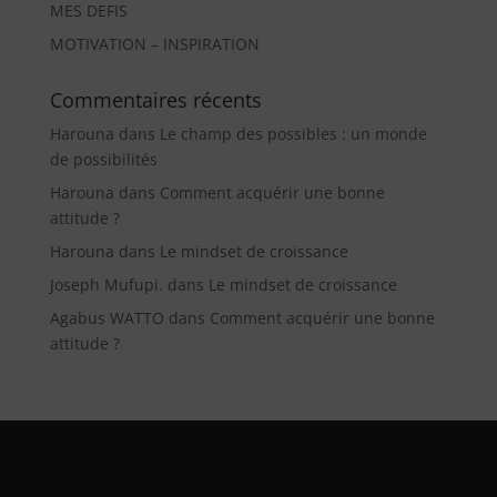
MES DEFIS
MOTIVATION – INSPIRATION
Commentaires récents
Harouna
dans
Le champ des possibles : un monde
de possibilités
Harouna
dans
Comment acquérir une bonne
attitude ?
Harouna
dans
Le mindset de croissance
Joseph Mufupi.
dans
Le mindset de croissance
Agabus WATTO
dans
Comment acquérir une bonne
attitude ?