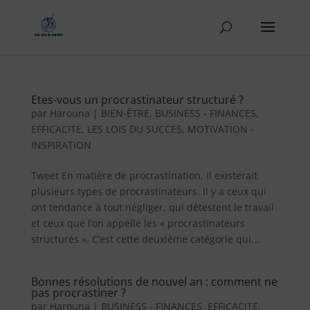
Etes-vous un procrastinateur structuré ?
par
Harouna
|
BIEN-ÊTRE
,
BUSINESS - FINANCES
,
EFFICACITE
,
LES LOIS DU SUCCES
,
MOTIVATION -
INSPIRATION
Tweet En matière de procrastination, il existerait
plusieurs types de procrastinateurs. Il y a ceux qui
ont tendance à tout négliger, qui détestent le travail
et ceux que l’on appelle les « procrastinateurs
structurés ». C’est cette deuxième catégorie qui...
Bonnes résolutions de nouvel an : comment ne
pas procrastiner ?
par
Harouna
|
BUSINESS - FINANCES
,
EFFICACITE
,