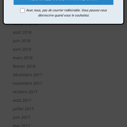
mars 2019
Avec nous, pas de courrier indésirable. Vous pouvez vous
février 2019
désinscrire quand vous le souhaitez.
octobre 2018
août 2018
juin 2018
avril 2018
mars 2018
février 2018
décembre 2017
novembre 2017
octobre 2017
août 2017
juillet 2017
juin 2017
mai 2017