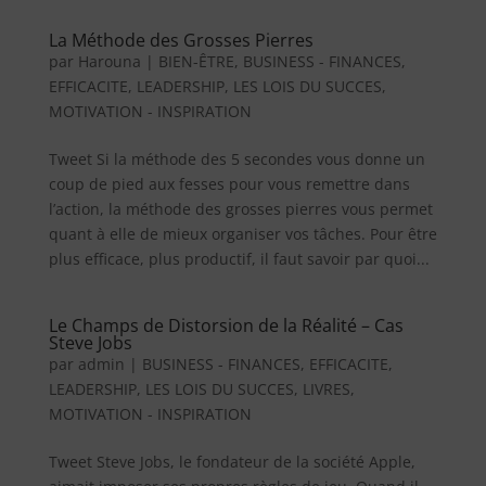
La Méthode des Grosses Pierres
par
Harouna
|
BIEN-ÊTRE
,
BUSINESS - FINANCES
,
EFFICACITE
,
LEADERSHIP
,
LES LOIS DU SUCCES
,
MOTIVATION - INSPIRATION
Tweet Si la méthode des 5 secondes vous donne un
coup de pied aux fesses pour vous remettre dans
l’action, la méthode des grosses pierres vous permet
quant à elle de mieux organiser vos tâches. Pour être
plus efficace, plus productif, il faut savoir par quoi...
Le Champs de Distorsion de la Réalité – Cas
Steve Jobs
par
admin
|
BUSINESS - FINANCES
,
EFFICACITE
,
LEADERSHIP
,
LES LOIS DU SUCCES
,
LIVRES
,
MOTIVATION - INSPIRATION
Tweet Steve Jobs, le fondateur de la société Apple,