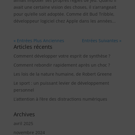
aimait imposer ses propres règles de jeu. Quand il
avait une certaine vision des choses, il s’arrangeait
pour qu’elle soit adoptée. Comme dit Bud Tribble,
développeur logiciel chez Apple dans les années...
« Entrées Plus Anciennes
Entrées Suivantes »
Articles récents
Comment développer votre esprit de synthèse ?
Comment rebondir rapidement après un choc ?
Les lois de la nature humaine, de Robert Greene
Le sport : un puissant levier de développement
personnel
L’attention à l’ère des distractions numériques
Archives
avril 2025
novembre 2024