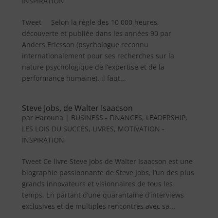
INSPIRATION
Tweet Selon la règle des 10 000 heures,
découverte et publiée dans les années 90 par
Anders Ericsson (psychologue reconnu
internationalement pour ses recherches sur la
nature psychologique de l’expertise et de la
performance humaine), il faut...
Steve Jobs, de Walter Isaacson
par
Harouna
|
BUSINESS - FINANCES
,
LEADERSHIP
,
LES LOIS DU SUCCES
,
LIVRES
,
MOTIVATION -
INSPIRATION
Tweet Ce livre Steve Jobs de Walter Isaacson est une
biographie passionnante de Steve Jobs, l’un des plus
grands innovateurs et visionnaires de tous les
temps. En partant d’une quarantaine d’interviews
exclusives et de multiples rencontres avec sa...