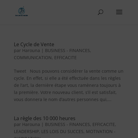
Le Cycle de Vente
par
Harouna
|
BUSINESS - FINANCES
,
COMMUNICATION
,
EFFICACITE
Tweet Nous pouvons considérer la vente comme un
cycle. En effet, si elle a été effectuée dans les règles
de l’art, la dernière étape vous ramènera toujours à
la première. Votre nouveau client, s’il est satisfait,
vous donnera le nom d’autres personnes qui,...
La règle des 10 000 heures
par
Harouna
|
BUSINESS - FINANCES
,
EFFICACITE
,
LEADERSHIP
,
LES LOIS DU SUCCES
,
MOTIVATION -