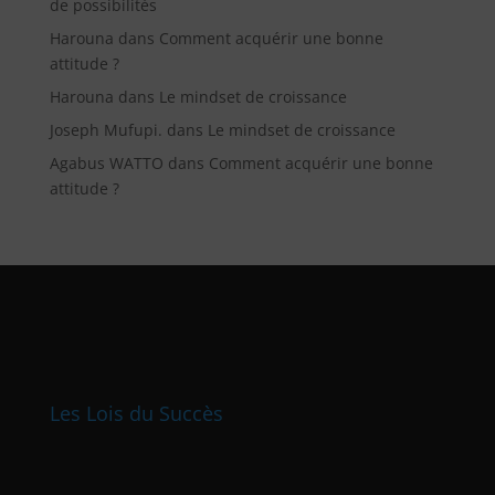
de possibilités
Harouna
dans
Comment acquérir une bonne
attitude ?
Harouna
dans
Le mindset de croissance
Joseph Mufupi.
dans
Le mindset de croissance
Agabus WATTO
dans
Comment acquérir une bonne
attitude ?
Les Lois du Succès